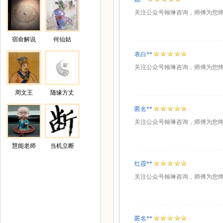
关注公众号翰琳咨询，师傅为您
宿命解说
何仙姑
表白**
关注公众号翰琳咨询，师傅为您
周文王
随缘方丈
匿名**
关注公众号翰琳咨询，师傅为您
慧能老师
当机立断
红霞**
关注公众号翰琳咨询，师傅为您
匿名**