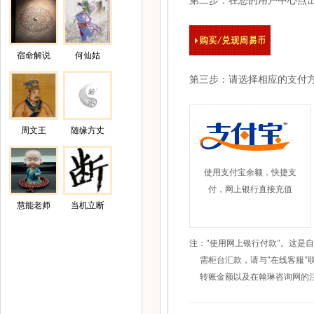
第二步：在您的用户中心点击
宿命解说
何仙姑
第三步：请选择相应的支付
周文王
随缘方丈
使用支付宝余额，快捷支
付，网上银行直接充值
慧能老师
当机立断
注："使用网上银行付款"。这是
需柜台汇款，请与"在线客服"
转账金额以及在翰琳咨询网的注